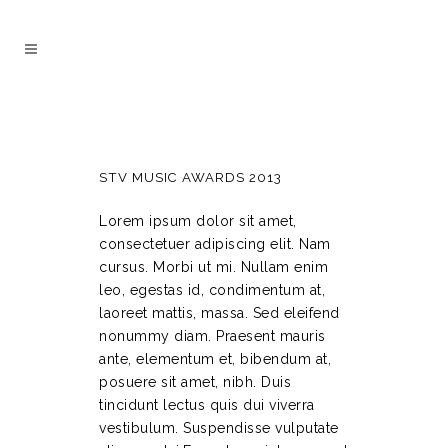
STV MUSIC AWARDS 2013
Lorem ipsum dolor sit amet,
consectetuer adipiscing elit. Nam
cursus. Morbi ut mi. Nullam enim
leo, egestas id, condimentum at,
laoreet mattis, massa. Sed eleifend
nonummy diam. Praesent mauris
ante, elementum et, bibendum at,
posuere sit amet, nibh. Duis
tincidunt lectus quis dui viverra
vestibulum. Suspendisse vulputate