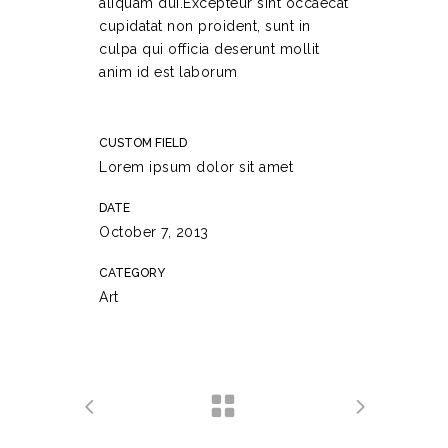
aliquam dui.Excepteur sint occaecat
cupidatat non proident, sunt in
culpa qui officia deserunt mollit
anim id est laborum
CUSTOM FIELD
Lorem ipsum dolor sit amet
DATE
October 7, 2013
CATEGORY
Art